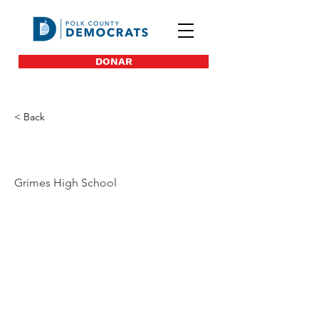
DONAR
< Back
46
Grimes High School