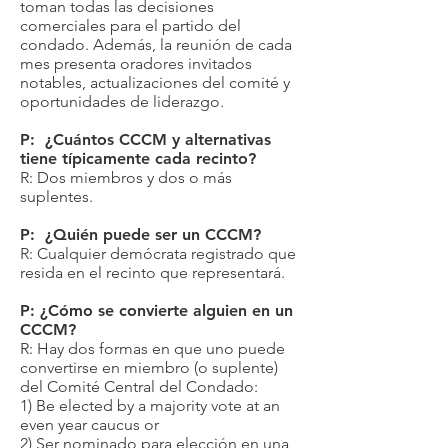
toman todas las decisiones
comerciales para el partido del
condado. Además, la reunión de cada
mes presenta oradores invitados
notables, actualizaciones del comité y
oportunidades de liderazgo.
P: ¿Cuántos CCCM y alternativas
tiene típicamente cada recinto?
R: Dos miembros y dos o más
suplentes.
P: ¿Quién puede ser un CCCM?
R: Cualquier demócrata registrado que
resida en el recinto que representará.
P: ¿Cómo se convierte alguien en un
CCCM?
R: Hay dos formas en que uno puede
convertirse en miembro (o suplente)
del Comité Central del Condado:
1) Be elected by a majority vote at an
even year caucus or
2) Ser nominado para elección en una