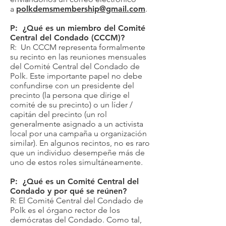
a
polkdemsmembership@gmail.com
.
P: ¿Qué es un miembro del Comité
Central del Condado (CCCM)?
R: Un CCCM representa formalmente
su recinto en las reuniones mensuales
del Comité Central del Condado de
Polk. Este importante papel no debe
confundirse con un presidente del
precinto (la persona que dirige el
comité de su precinto) o un líder /
capitán del precinto (un rol
generalmente asignado a un activista
local por una campaña u organización
similar). En algunos recintos, no es raro
que un individuo desempeñe más de
uno de estos roles simultáneamente.
P: ¿Qué es un Comité Central del
Condado y por qué se reúnen?
R: El Comité Central del Condado de
Polk es el órgano rector de los
demócratas del Condado. Como tal,