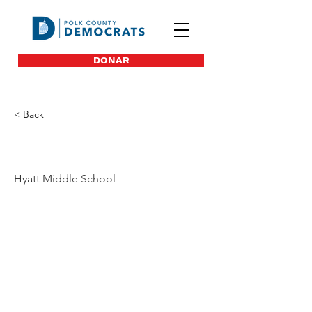
DONAR
< Back
33
Hyatt Middle School